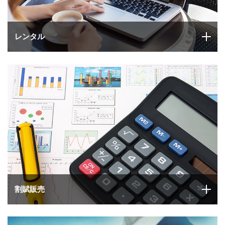
レンタル
割賦販売