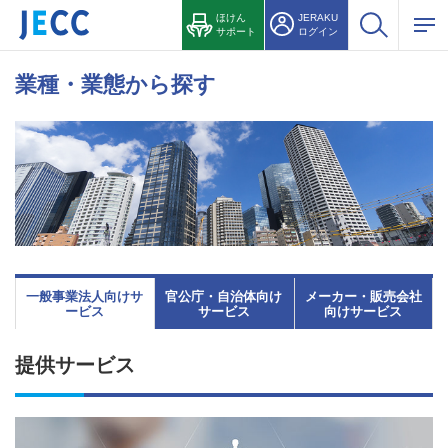
ほけん
JERAKU
サポート
ログイン
業種・業態から探す
一般事業法人向けサ
官公庁・自治体向け
メーカー・販売会社
ービス
サービス
向けサービス
提供サービス