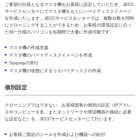
ご要望の仕様となるマスタ機をお客様に設定していただき、JECC
サービスセンターにてマスタ機をもとにハードディスクイメージ
を作成いたします。JECCサービスセンターでは、複数台数を同時
にクローニングすることができるため、お客様の環境設定に沿っ
た同一仕様のパソコンを短期間で大量に作成可能です。
マスタ機の作成支援
マスタ機のハードディスクイメージを作成
Sysprepの実行
マスタ機の状態にするリカバリディスクの作成
個別設定
クローニングではできない、お客様固有の個別の設定（IPアドレ
スやコンピュータ名、またネットワークや周辺機器の接続に必要
な設定など）を、JECCサービスセンターにて行います。
お客様ご指定のシールを作成および機器への貼付