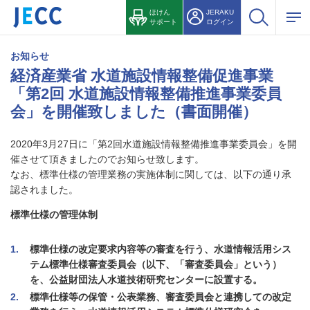
ほけん
JERAKU
サポート
ログイン
お知らせ
経済産業省 水道施設情報整備促進事業
「第2回 水道施設情報整備推進事業委員
会」を開催致しました（書面開催）
2020年3月27日に「第2回水道施設情報整備推進事業委員会」を開
催させて頂きましたのでお知らせ致します。
なお、標準仕様の管理業務の実施体制に関しては、以下の通り承
認されました。
標準仕様の管理体制
1
標準仕様の改定要求内容等の審査を行う、水道情報活用シス
テム標準仕様審査委員会（以下、「審査委員会」という）
を、公益財団法人水道技術研究センターに設置する。
2
標準仕様等の保管・公表業務、審査委員会と連携しての改定