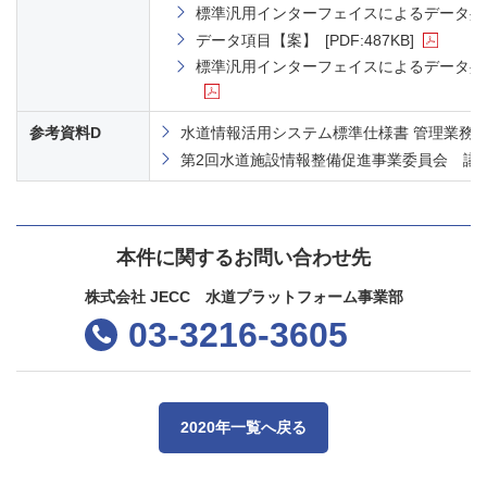
標準汎用インターフェイスによるデータ共
データ項目【案】
[PDF:487KB]
標準汎用インターフェイスによるデータ共有仕
参考資料D
水道情報活用システム標準仕様書 管理業務
第2回水道施設情報整備促進事業委員会 議
本件に関するお問い合わせ先
株式会社 JECC 水道プラットフォーム事業部
03-3216-3605
2020年一覧へ戻る