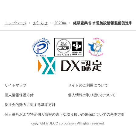
トップページ
お知らせ
2020年
経済産業省 水道施設情報整備促進事
サイトマップ
サイトのご利用について
個人情報保護方針
個人情報の取り扱いについて
反社会的勢力に対する基本方針
個人番号および特定個人情報の適正な取り扱いの確保についての基本方針
copyright © JECC corporation. All rights reserved.