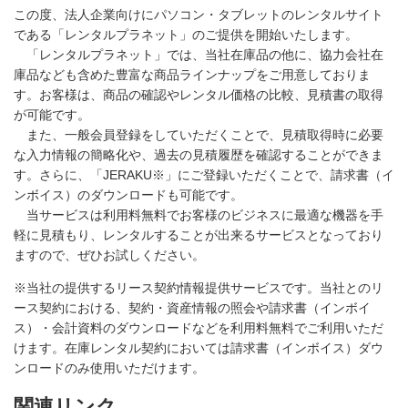
この度、法人企業向けにパソコン・タブレットのレンタルサイト
である「レンタルプラネット」のご提供を開始いたします。
「レンタルプラネット」では、当社在庫品の他に、協力会社在
庫品なども含めた豊富な商品ラインナップをご用意しておりま
す。お客様は、商品の確認やレンタル価格の比較、見積書の取得
が可能です。
また、一般会員登録をしていただくことで、見積取得時に必要
な入力情報の簡略化や、過去の見積履歴を確認することができま
す。さらに、「JERAKU※」にご登録いただくことで、請求書（イ
ンボイス）のダウンロードも可能です。
当サービスは利用料無料でお客様のビジネスに最適な機器を手
軽に見積もり、レンタルすることが出来るサービスとなっており
ますので、ぜひお試しください。
※当社の提供するリース契約情報提供サービスです。当社とのリ
ース契約における、契約・資産情報の照会や請求書（インボイ
ス）・会計資料のダウンロードなどを利用料無料でご利用いただ
けます。在庫レンタル契約においては請求書（インボイス）ダウ
ンロードのみ使用いただけます。
関連リンク