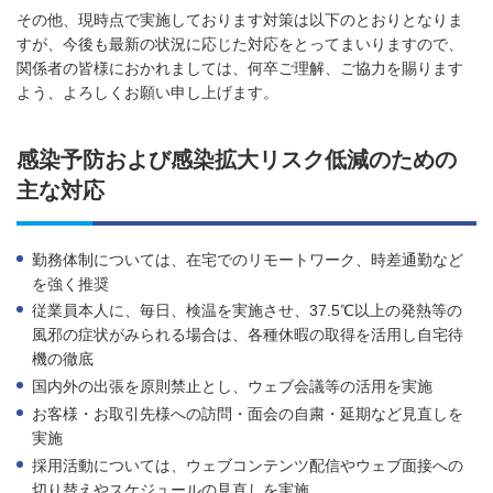
その他、現時点で実施しております対策は以下のとおりとなりま
すが、今後も最新の状況に応じた対応をとってまいりますので、
関係者の皆様におかれましては、何卒ご理解、ご協力を賜ります
よう、よろしくお願い申し上げます。
感染予防および感染拡大リスク低減のための
主な対応
勤務体制については、在宅でのリモートワーク、時差通勤など
を強く推奨
従業員本人に、毎日、検温を実施させ、37.5℃以上の発熱等の
風邪の症状がみられる場合は、各種休暇の取得を活用し自宅待
機の徹底
国内外の出張を原則禁止とし、ウェブ会議等の活用を実施
お客様・お取引先様への訪問・面会の自粛・延期など見直しを
実施
採用活動については、ウェブコンテンツ配信やウェブ面接への
切り替えやスケジュールの見直しを実施