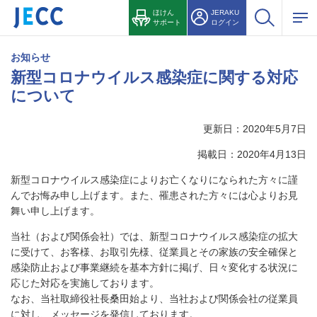
ほけん
JERAKU
サポート
ログイン
お知らせ
新型コロナウイルス感染症に関する対応
について
更新日：2020年5月7日
掲載日：2020年4月13日
新型コロナウイルス感染症によりお亡くなりになられた方々に謹
んでお悔み申し上げます。また、罹患された方々には心よりお見
舞い申し上げます。
当社（および関係会社）では、新型コロナウイルス感染症の拡大
に受けて、お客様、お取引先様、従業員とその家族の安全確保と
感染防止および事業継続を基本方針に掲げ、日々変化する状況に
応じた対応を実施しております。
なお、当社取締役社長桑田始より、当社および関係会社の従業員
に対し、メッセージを発信しております。